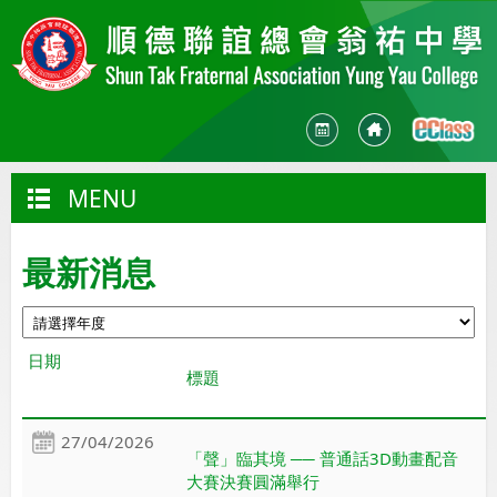
MENU
最新消息
日期
標題
27/04/2026
「聲」臨其境 ── 普通話3D動畫配音
大賽決賽圓滿舉行