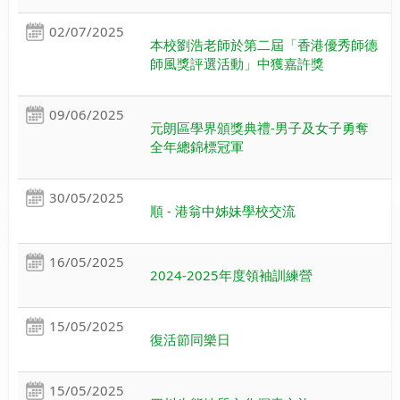
02/07/2025
本校劉浩老師於第二屆「香港優秀師德
師風獎評選活動」中獲嘉許獎
09/06/2025
元朗區學界頒獎典禮-男子及女子勇奪
全年總錦標冠軍
30/05/2025
順 - 港翁中姊妹學校交流
16/05/2025
2024-2025年度領袖訓練營
15/05/2025
復活節同樂日
15/05/2025