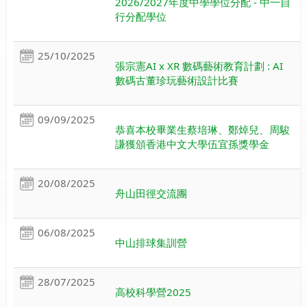
2026/2027年度中學學位分配 - 中一自
行分配學位
25/10/2025
張宗憲AI x XR 數碼藝術教育計劃 : AI
數碼古董珍玩藝術設計比賽
09/09/2025
恭喜本校畢業生蔡培琳、鄭焯兒、周駿
謙獲頒香港中文大學伍宜孫獎學金
20/08/2025
舟山田徑交流團
06/08/2025
中山排球集訓營
28/07/2025
高校科學營2025