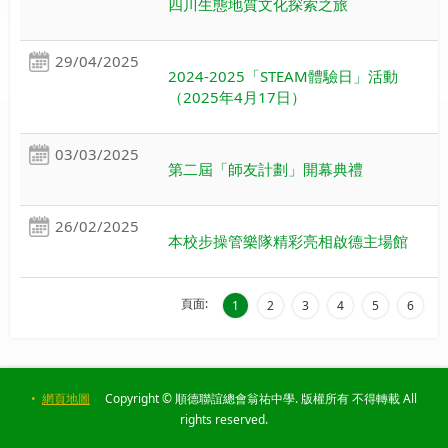
四川生態地質文化探索之旅
29/04/2025
2024-2025「STEAM體驗日」活動
（2025年4月17日）
03/03/2025
第二屆「師友計劃」開幕典禮
26/02/2025
本校步操管樂隊精彩亮相啟德主場館
頁面:
1
2
3
4
5
6
•
網頁地圖
Copyright © 順德聯誼總會翁祐中學. 版權所有 不得轉載 All
rights reserved.