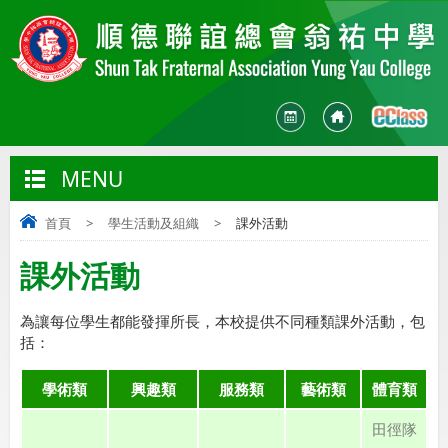
MENU
首頁
>
學生活動及組織
>
課外活動
課外活動
為讓每位學生都能發揮所長，本校提供不同種類課外活動，包
括：
學術類
興趣類
服務類
藝術類
體育類
田徑隊