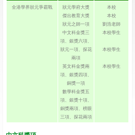
全港學界狀元爭霸戰
狀元學府大獎
本校
傑出教育大獎
本校
狀元之師一項
劉浩老師
中文科金獎三
本校學生
項、銀獎六項、
狀元一項、探花
本校學生
兩項
英文科金獎兩
本校學生
項、銀獎四項、
銅獎一項
數學科金獎五
項、銀獎十項、
銅獎兩項、榜眼
三項、探花兩項
中文科獎項