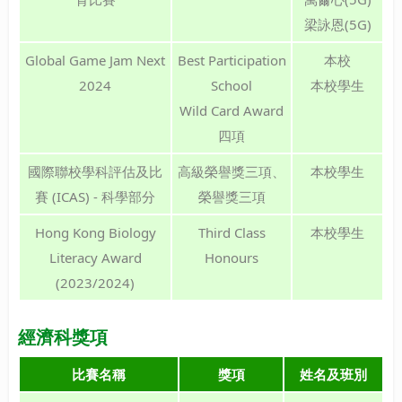
梁詠恩(5G)
Global Game Jam Next
Best Participation
本校
2024
School
本校學生
Wild Card Award
四項
國際聯校學科評估及比
高級榮譽獎三項、
本校學生
賽 (ICAS) - 科學部分
榮譽獎三項
Hong Kong Biology
Third Class
本校學生
Literacy Award
Honours
(2023/2024)
經濟科獎項
比賽名稱
獎項
姓名及班別