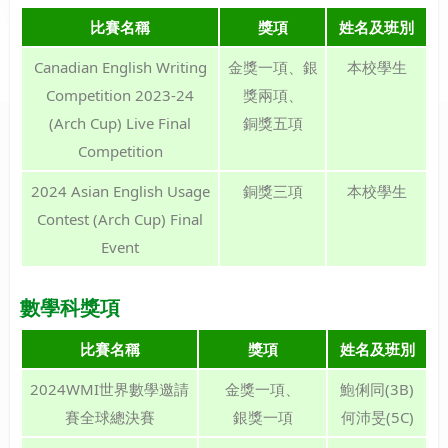
比賽名稱
獎項
姓名及班別
Canadian English Writing
金獎一項、銀
本校學生
Competition 2023-24
獎兩項、
(Arch Cup) Live Final
銅獎五項
Competition
2024 Asian English Usage
銅獎三項
本校學生
Contest (Arch Cup) Final
Event
數學科獎項
比賽名稱
獎項
姓名及班別
2024WMI世界數學邀請
金獎一項、
鮑俐同(3B)
賽全球總決賽
銀獎一項
何沛旻(5C)