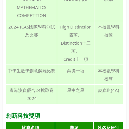
MATHEMATICS
COMPETITION
2024 ICAS國際學科測試
High Distinction
本校數學科
及比賽
四項、
校隊
Distinction十三
項、
Credit十一項
中學生數學創意解難比賽
銅獎一項
本校數學科
校隊
粵港澳資優合24挑戰賽
星中之星
麥嘉琪(4A)
2024
創新科技獎項
比賽名稱
獎項
姓名及班別