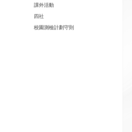
課外活動
四社
校園測檢計劃守則