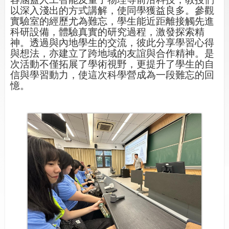
以深入淺出的方式講解，使同學獲益良多。參觀
實驗室的經歷尤為難忘，學生能近距離接觸先進
科研設備，體驗真實的研究過程，激發探索精
神。透過與內地學生的交流，彼此分享學習心得
與想法，亦建立了跨地域的友誼與合作精神。是
次活動不僅拓展了學術視野，更提升了學生的自
信與學習動力，使這次科學營成為一段難忘的回
憶。