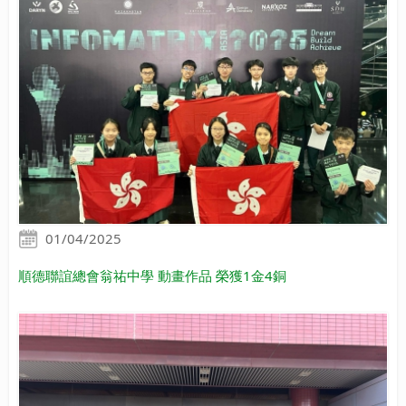
01/04/2025
順德聯誼總會翁祐中學 動畫作品 榮獲1金4銅