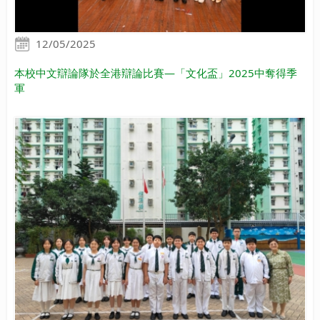
12/05/2025
本校中文辯論隊於全港辯論比賽—「文化盃」2025中奪得季
軍