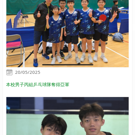
20/05/2025
本校男子丙組乒乓球隊奪得亞軍