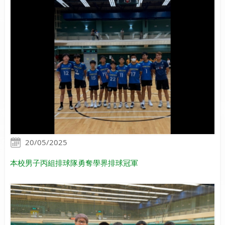
20/05/2025
本校男子丙組排球隊勇奪學界排球冠軍