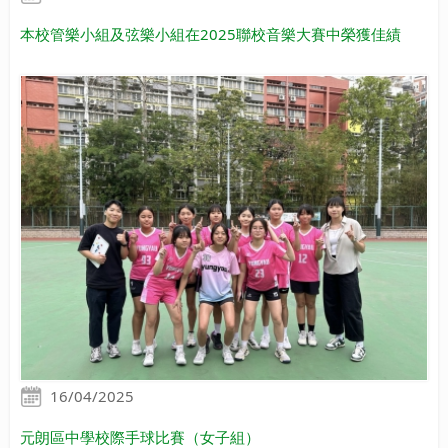
本校管樂小組及弦樂小組在2025聯校音樂大賽中榮獲佳績
16/04/2025
元朗區中學校際手球比賽（女子組）