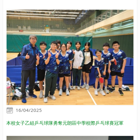
16/04/2025
本校女子乙組乒乓球隊勇奪元朗區中學校際乒乓球賽冠軍