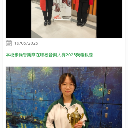
19/05/2025
本校步操管樂隊在聯校音樂大賽2025榮獲銀獎