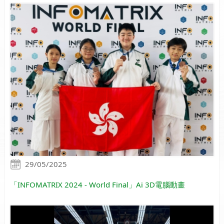
29/05/2025
「INFOMATRIX 2024 - World Final」Ai 3D電腦動畫