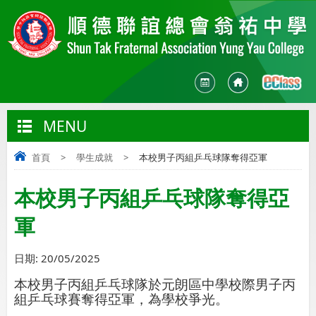
MENU
首頁
>
學生成就
>
本校男子丙組乒乓球隊奪得亞軍
本校男子丙組乒乓球隊奪得亞
軍
日期:
20/05/2025
本校男子丙組乒乓球隊於元朗區中學校際男子丙
組乒乓球賽奪得亞軍，為學校爭光。