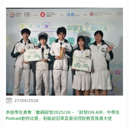
27/04/2026
本校學生勇奪「數碼財智2025/26－「財智ON AIR」中學生
Podcast創作比賽」初級組冠軍及最佳理財教育推廣大使