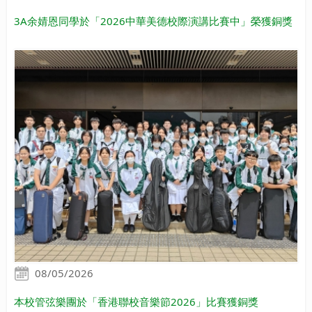
3A余婧恩同學於「2026中華美德校際演講比賽中」榮獲銅獎
08/05/2026
本校管弦樂團於「香港聯校音樂節2026」比賽獲銅獎