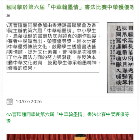
10/07/2026
4A曹匯翹同學於第六屆「中華翰墨情」書法比賽中榮獲優等
獎