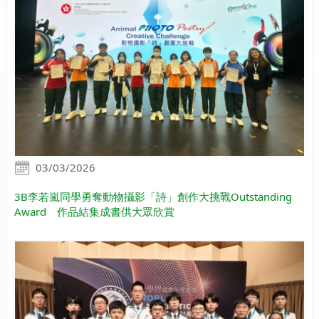
03/03/2026
3B李若嵐同學勇奪動物攝影「詩」創作大挑戰Outstanding
Award 作品結集成書供大眾欣賞