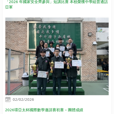
「2026 年國家安全齊參與」短講比賽 本校榮獲中學組普通話
亞軍
02/02/2026
2026環亞太杯國際數學邀請賽初賽 – 團體成績