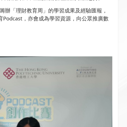
籌辦「理財教育周」的學習成果及經驗匯報，
育
Podcast
，亦會成為學習資源，向公眾推廣數