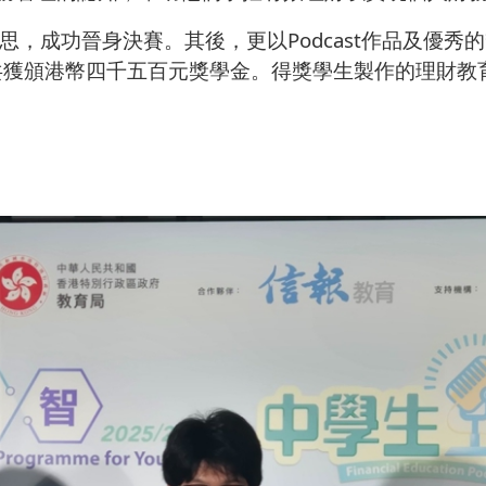
思，成功晉身決賽。其後，更以
Podcast
作品及優秀的
共獲頒港幣四千五百元獎學金。得獎學生製作的理財教