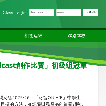
eClass Login:
相關連結
聯絡本校
dcast創作比賽」初級組冠軍
碼財智
2025/26
－「財智
ON AIR
」中學生
務目標的方法，並認識財務產品的最新趨勢。