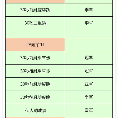
30
季軍
秒前繩雙腳跳
30
季軍
秒二重跳
2A
陸芊羽
30
冠軍
秒前繩單車步
30
冠軍
秒後繩單車步
30
亞軍
秒前繩雙腳跳
30
季軍
秒後繩雙腳跳
殿軍
個人總成績