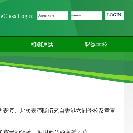
eClass Login:
相關連結
聯絡本校
的表演。此次表演隊伍來自香港六間學校及童軍
了寶貴的經驗，展現他們的音樂才華。