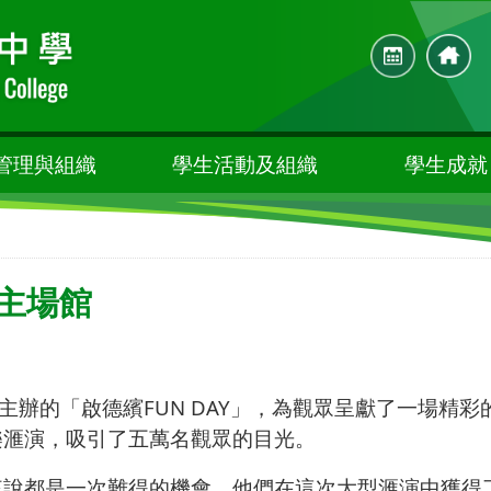
管理與組織
學生活動及組織
學生成就
主場館
主辦的「啟德繽
FUN DAY
」，為觀眾呈獻了一場精彩
樂滙演，吸引了五萬名觀眾的目光。
來說都是一次難得的機會，他們在這次大型滙演中獲得