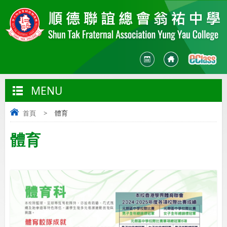
MENU
首頁
>
體育
體育