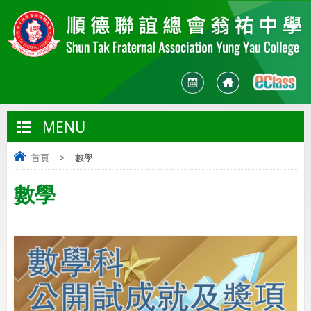
MENU
首頁
>
數學
數學